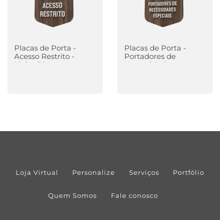
Placas de Porta -
Placas de Porta -
Acesso Restrito -
Portadores de
Linha Plus
Necessidades
Especiais - Linha Plus
Loja Virtual
Personalize
Serviços
Portfólio
Quem Somos
Fale conosco