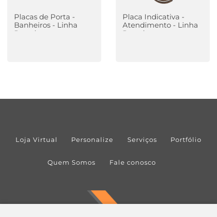
Placas de Porta -
Placa Indicativa -
Banheiros - Linha
Atendimento - Linha
Premium
Premium
Loja Virtual
Personalize
Serviços
Portfólio
Quem Somos
Fale conosco